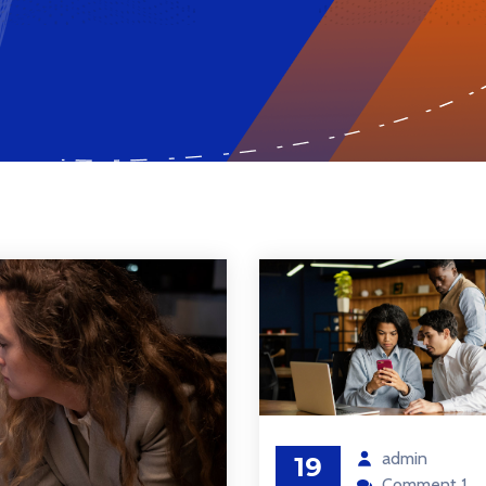
admin
19
Comment 1