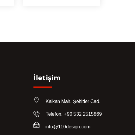
İletişim
Kalkan Mah. Şehitler Cad.
Telefon: +90 532 2515869
info@110design.com