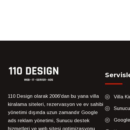
Servisl
110 Design olarak 2006'dan bu yana villa
Villa K
kiralama siteleri, rezervasyon ve ev sahibi
Sunucu
yönetimi dışında uzun zamandır Google
Google
ads reklam yönetimi, Sunucu destek
hizmetleri ve web sitesi optimizasyonu