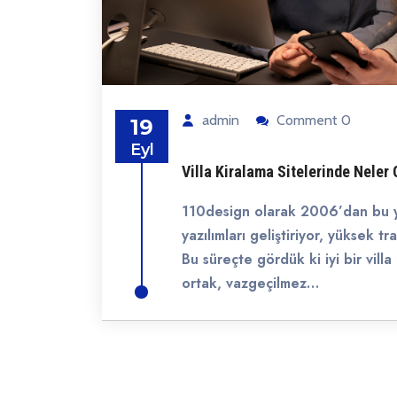
admin
Comment 0
19
Eyl
Villa Kiralama Sitelerinde Neler 
110design olarak 2006’dan bu ya
yazılımları geliştiriyor, yüksek tr
Bu süreçte gördük ki iyi bir villa
ortak, vazgeçilmez…