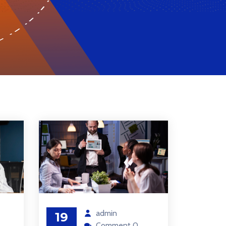
admin
19
Comment 0