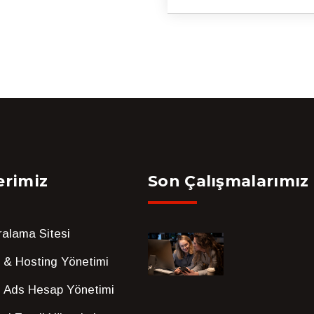
erimiz
Son Çalışmalarımız
iralama Sitesi
 & Hosting Yönetimi
 Ads Hesap Yönetimi