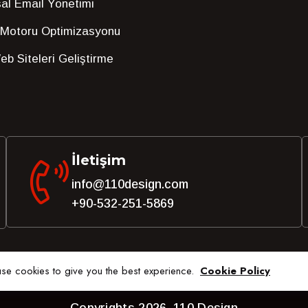
al Email Yönetimi
Motoru Optimizasyonu
b Siteleri Geliştirme
İletişim
info@110design.com
+90-532-251-5869
se cookies to give you the best experience.
Cookie Policy