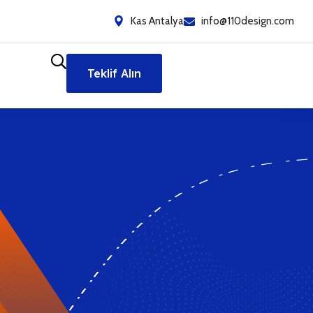
Kas Antalya
info@110design.com
Teklif Alın