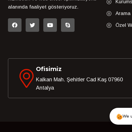
Kurums
alanında faaliyet gösteriyoruz.
Arama 
Özel We
Ofisimiz
Kalkan Mah. Şehitler Cad Kaş 07960
Antalya
We u