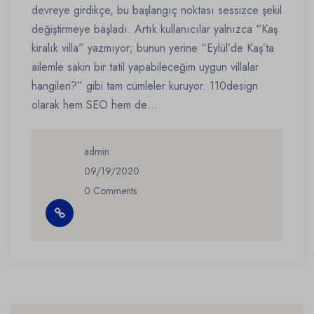
devreye girdikçe, bu başlangıç noktası sessizce şekil
değiştirmeye başladı. Artık kullanıcılar yalnızca “Kaş
kiralık villa” yazmıyor; bunun yerine “Eylül’de Kaş’ta
ailemle sakin bir tatil yapabileceğim uygun villalar
hangileri?” gibi tam cümleler kuruyor. 110design
olarak hem SEO hem de…
admin
09/19/2020
0 Comments