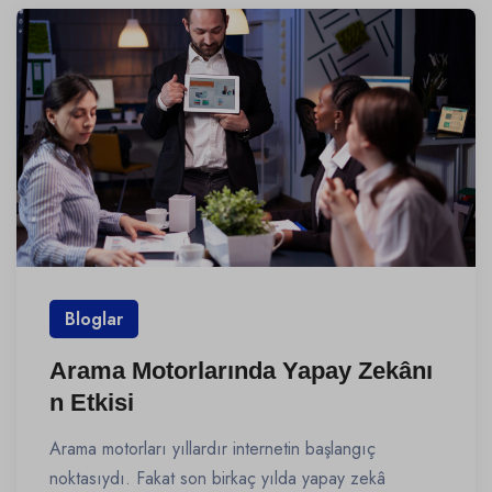
Bloglar
Arama Motorlarında Yapay Zekânı
n Etkisi
Arama motorları yıllardır internetin başlangıç
noktasıydı. Fakat son birkaç yılda yapay zekâ